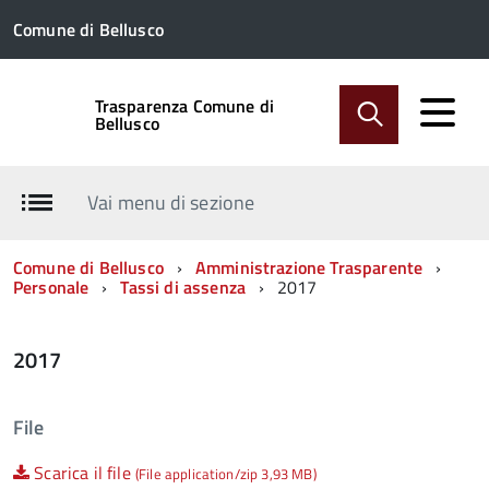
Comune di Bellusco
Trasparenza Comune di
Bellusco
Vai menu di sezione
Comune di Bellusco
Amministrazione Trasparente
Personale
Tassi di assenza
2017
2017
File
Scarica il file
(File application/zip 3,93 MB)