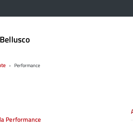
Bellusco
nte
Performance
lla Performance