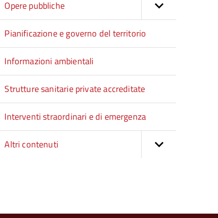
Opere pubbliche
Pianificazione e governo del territorio
Informazioni ambientali
Strutture sanitarie private accreditate
Interventi straordinari e di emergenza
Altri contenuti
torna
ll'inizio
el
contenuto