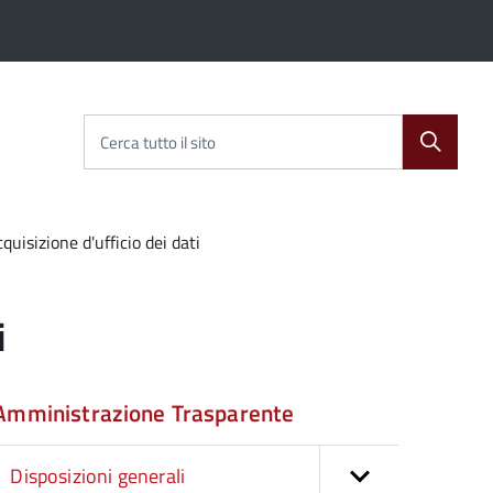
Cerca tutto il sito
quisizione d'ufficio dei dati
i
Amministrazione Trasparente
Disposizioni generali