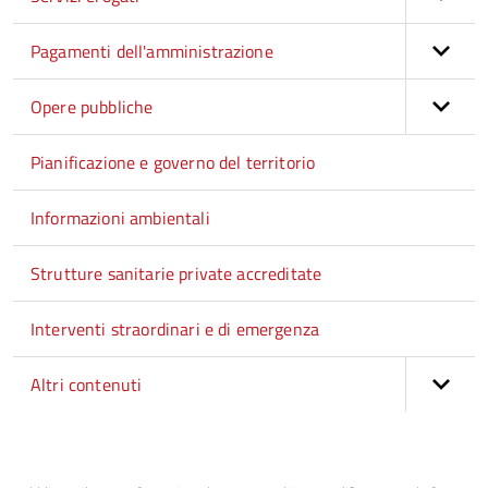
Pagamenti dell'amministrazione
Opere pubbliche
Pianificazione e governo del territorio
Informazioni ambientali
Strutture sanitarie private accreditate
Interventi straordinari e di emergenza
Altri contenuti
torna
all'inizio