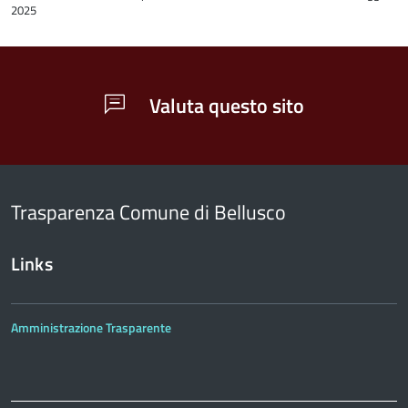
2025
contenuto
Valuta questo sito
Trasparenza Comune di Bellusco
Links
Amministrazione Trasparente