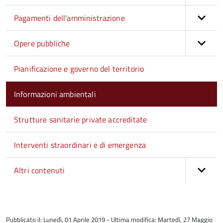
Pagamenti dell'amministrazione
Opere pubbliche
Pianificazione e governo del territorio
Informazioni ambientali
Strutture sanitarie private accreditate
Interventi straordinari e di emergenza
Altri contenuti
torna
all'inizio
Pubblicato il: Lunedì, 01 Aprile 2019 - Ultima modifica: Martedì, 27 Maggio
del