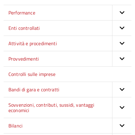
Performance
Enti controllati
Attività e procedimenti
Provvedimenti
Controlli sulle imprese
Bandi di gara e contratti
Sovvenzioni, contributi, sussidi, vantaggi
economici
Bilanci